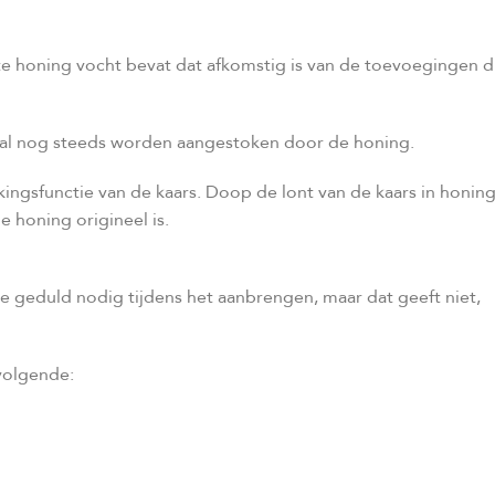
ste honing vocht bevat dat afkomstig is van de toevoegingen d
l zal nog steeds worden aangestoken door de honing.
ingsfunctie van de kaars. Doop de lont van de kaars in honin
e honing origineel is.
je geduld nodig tijdens het aanbrengen, maar dat geeft niet,
 volgende: