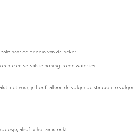
g zakt naar de bodem van de beker.
echte en vervalste honing is een watertest.
lst met vuur, je hoeft alleen de volgende stappen te volgen:
doosje, alsof je het aansteekt.