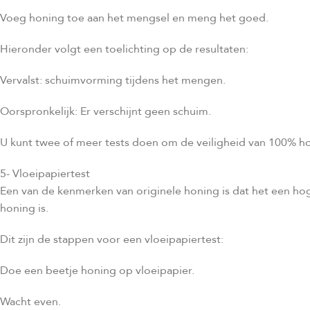
Voeg honing toe aan het mengsel en meng het goed.
Hieronder volgt een toelichting op de resultaten:
Vervalst: schuimvorming tijdens het mengen.
Oorspronkelijk: Er verschijnt geen schuim.
U kunt twee of meer tests doen om de veiligheid van 100% hon
5- Vloeipapiertest
Een van de kenmerken van originele honing is dat het een hog
honing is.
Dit zijn de stappen voor een vloeipapiertest:
Doe een beetje honing op vloeipapier.
Wacht even.