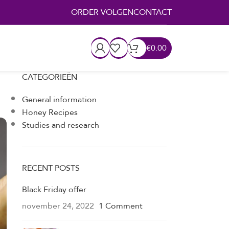
ORDER VOLGEN
CONTACT
€
0.00
CATEGORIEËN
General information
Honey Recipes
Studies and research
RECENT POSTS
Black Friday offer
november 24, 2022
1 Comment