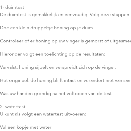
1- duimtest
De duimtest is gemakkelijk en eenvoudig. Volg deze stappen:
Doe een klein druppeltje honing op je duim.
Controleer of er honing op uw vinger is gemorst of uitgesme
Hieronder volgt een toelichting op de resultaten:
Vervalst: honing sijpelt en verspreidt zich op de vinger.
Het origineel: de honing blijft intact en verandert niet van sa
Was uw handen grondig na het voltooien van de test.
2- watertest
U kunt als volgt een watertest uitvoeren:
Vul een kopje met water