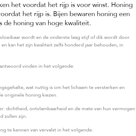
n het voordat het rijp is voor winst. Honing
voordat het rijp is. Bijen bewaren honing een
s de honing van hoge kwaliteit.
 vloeibaar wordt en de onderste laag stijf of dik wordt door
en kan het zijn kwaliteit zelfs honderd jaar behouden, in
 antwoord vinden in het volgende:
sgehalte, wat nuttig is om het lichaam te versterken en
e originele honing kiezen.
der: dichtheid, ontvlambaarheid en de mate van hun vermogen
 zullen zijn.
ng te kennen van vervalst in het volgende: