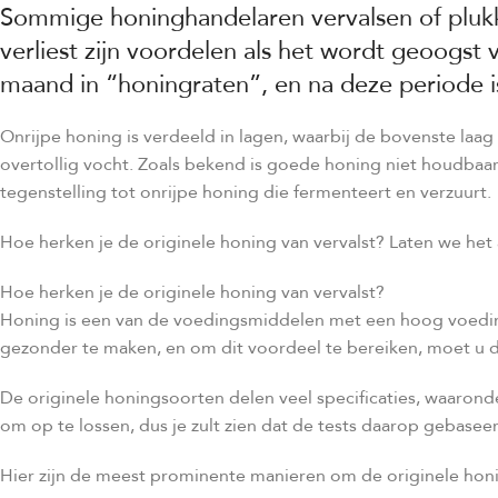
Sommige honinghandelaren vervalsen of plukke
verliest zijn voordelen als het wordt geoogst 
maand in “honingraten”, en na deze periode i
Onrijpe honing is verdeeld in lagen, waarbij de bovenste laag
overtollig vocht. Zoals bekend is goede honing niet houdbaar 
tegenstelling tot onrijpe honing die fermenteert en verzuurt.
Hoe herken je de originele honing van vervalst? Laten we het
Hoe herken je de originele honing van vervalst?
Honing is een van de voedingsmiddelen met een hoog voeding
gezonder te maken, en om dit voordeel te bereiken, moet u d
De originele honingsoorten delen veel specificaties, waaron
om op te lossen, dus je zult zien dat de tests daarop gebaseerd
Hier zijn de meest prominente manieren om de originele honi