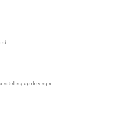
erd.
menstelling op de vinger.