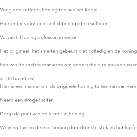
Voeg een eetlepel honing toe aan het kopje
Hieronder volgt een toelichting op de resultaten:
Vervalst: Honing oplossen in water.
Het origineel: het smelten gebeurt niet volledig en de honin
Een van de snelste manieren om onderscheid te maken tussen 
3- De brandtest
Hier is een manier om de originele honing te kennen van verva
Neem een ​​droge lucifer.
Doop de punt van de lucifer in honing.
Wrijving tussen de met honing doordrenkte stok en het lucifer