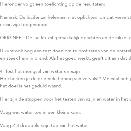
Hieronder volgt een toelichting op de resultaten:
Namaak: De lucifer zal helemaal niet oplichten, omdat verval
eraan zijn toegevoegd.
ORIGINEEL: De lucifer zal gemakkelijk oplichten en de fakke
U kunt ook nog een test doen om te profiteren van de ontstek
en steek hem in brand. Als het goed werkt, geeft dit aan dat d
4- Test het mengsel van water en azijn
Hoe herken je de originele honing van vervalst? Meestal heb 
het doel is het geduld waard.
Hier zijn de stappen voor het testen van azijn en water in het
Voeg wat water toe in een kleine kom.
Voeg 2-3 druppels azijn toe aan het water.