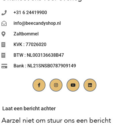
+31 6 24419900
info@beecandyshop.nl
Zaltbommel
KVK : 77026020
BTW : NL003136638B47
Bank : NL21SNSB0787909149
Laat een bericht achter
Aarzel niet om stuur ons een bericht