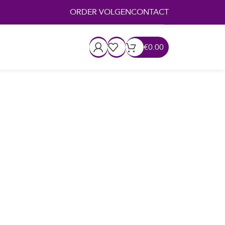
ORDER VOLGEN
CONTACT
€
0.00