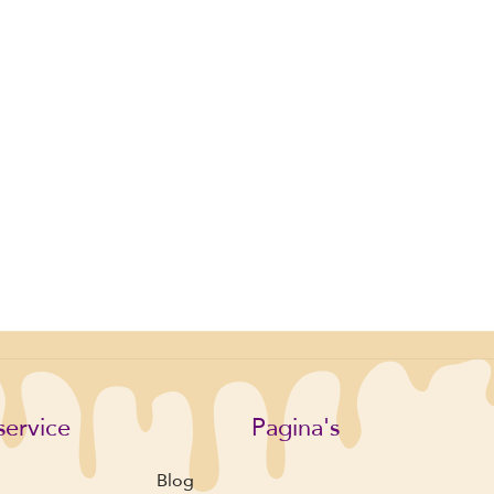
service
Pagina's
Blog