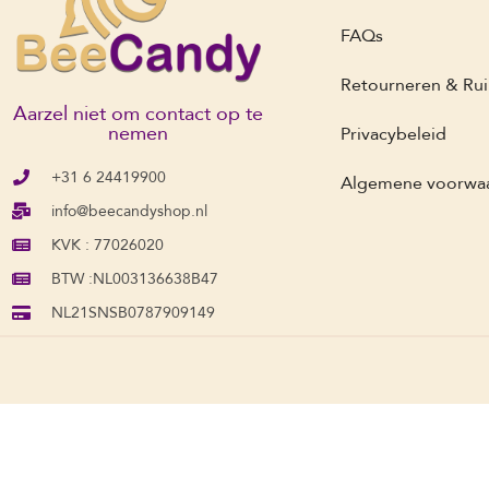
FAQs
Retourneren & Rui
Aarzel niet om contact op te
nemen
Privacybeleid
+31 6 24419900
Algemene voorwa
info@beecandyshop.nl
KVK : 77026020
BTW :NL003136638B47
NL21SNSB0787909149
© Copyright 2023